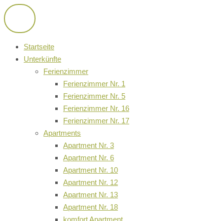
Zum
Inhalt
springen
Startseite
Unterkünfte
Ferienzimmer
Ferienzimmer Nr. 1
Ferienzimmer Nr. 5
Ferienzimmer Nr. 16
Ferienzimmer Nr. 17
Apartments
Apartment Nr. 3
Apartment Nr. 6
Apartment Nr. 10
Apartment Nr. 12
Apartment Nr. 13
Apartment Nr. 18
komfort Apartment