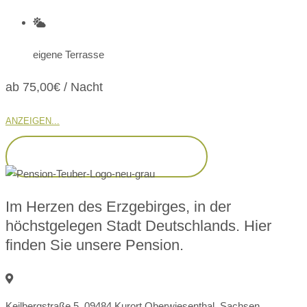
eigene Terrasse
ab 75,00€ / Nacht
ANZEIGEN...
ZEIGE ALLE APARTMENTS
Im Herzen des Erzgebirges, in der
höchstgelegen Stadt Deutschlands. Hier
finden Sie unsere Pension.
Keilbergstraße 5, 09484 Kurort Oberwiesenthal, Sachsen,